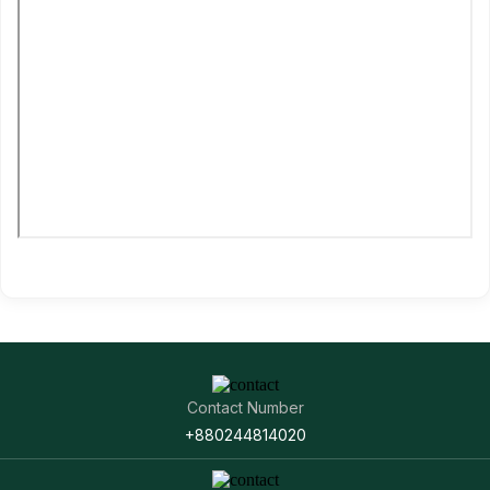
Contact Number
+880244814020