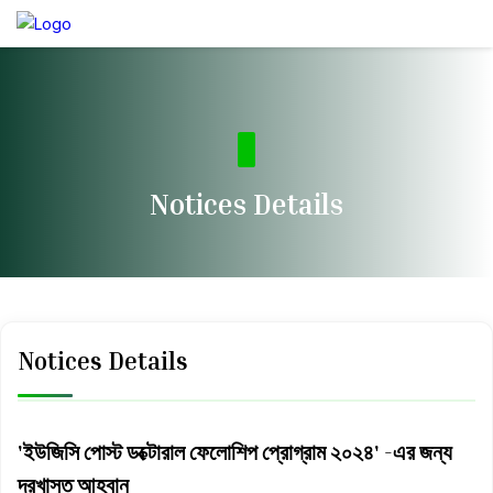
Notices Details
Notices Details
'ইউজিসি পোস্ট ডক্টোরাল ফেলোশিপ প্রোগ্রাম ২০২৪' -এর জন্য
দরখাস্ত আহবান