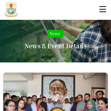
News
|
News & Event Details