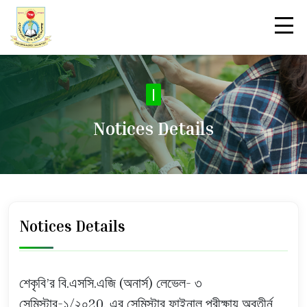
N
|
Notices Details
Notices Details
শেকৃবি’র বি.এসসি.এজি (অনার্স) লেভেল- ৩
সেমিস্টার-১/২০20, এর সেমিস্টার ফাইনাল পরীক্ষায় অবতীর্ন