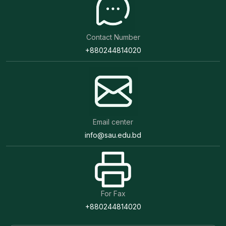
Contact Number
+880244814020
Email center
info@sau.edu.bd
For Fax
+880244814020