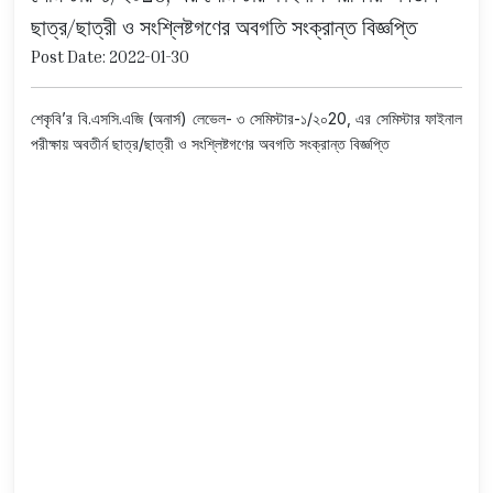
ছাত্র/ছাত্রী ও সংশ্লিষ্টগণের অবগতি সংক্রান্ত বিজ্ঞপ্তি
Post Date: 2022-01-30
শেকৃবি’র বি.এসসি.এজি (অনার্স) লেভেল- ৩ সেমিস্টার-১/২০20, এর সেমিস্টার ফাইনাল
পরীক্ষায় অবতীর্ন ছাত্র/ছাত্রী ও সংশ্লিষ্টগণের অবগতি সংক্রান্ত বিজ্ঞপ্তি