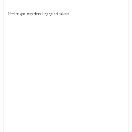
শিক্ষাক্ষেত্রের জন্য গবেষণা প্রস্তাবনা আহবান