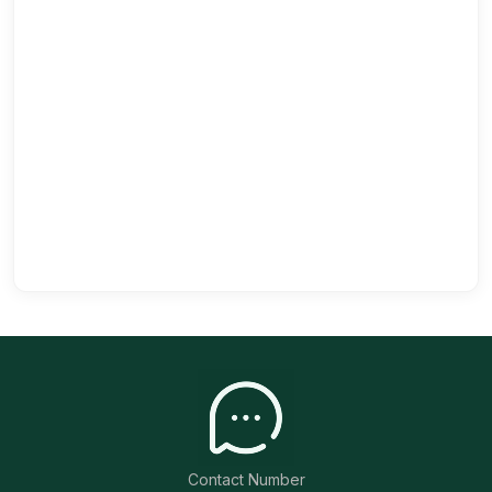
Contact Number