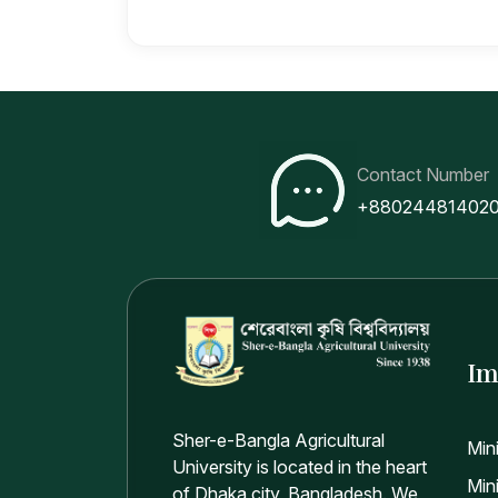
Contact Number
+88024481402
Im
Sher-e-Bangla Agricultural
Min
University is located in the heart
Mini
of Dhaka city, Bangladesh. We