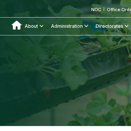
NOC
Office Ord
About
Administration
Directorates