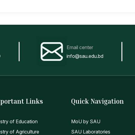
Email center
0
info@sau.edu.bd
portant Links
Quick Navigation
istry of Education
MoU by SAU
stry of Agriculture
SAU Laboratories