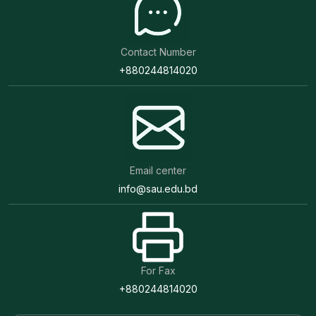
Contact Number
+880244814020
Email center
info@sau.edu.bd
For Fax
+880244814020