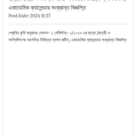
একাডেমিক ক্যালেন্ডার সংক্রান্ত বিজ্ঞপ্তি
Post Date: 2024-11-27
শেকৃবির কৃষি অনুষদের লেভেল- ২ সেমিস্টার- ২/২০২৩ এর ছাত্র /ছাত্রী ও
সংশ্লিষ্টগণের অবগতির নিমিত্তে ক্লাস রুটিন, একাডেমিক ক্যালেন্ডার সংক্রান্ত বিজ্ঞপ্তি