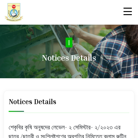
No
|
Notices Details
Notices Details
শেকৃবির কৃষি অনুষদের লেভেল- ২ সেমিস্টার- ২/২০২৩ এর
ছাত্র /ছাত্রী ও সংশ্লিষ্টগণের অবগতির নিমিত্তে ক্লাস রুটিন,