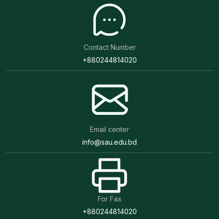
Contact Number
+880244814020
Email center
info@sau.edu.bd
For Fax
+880244814020