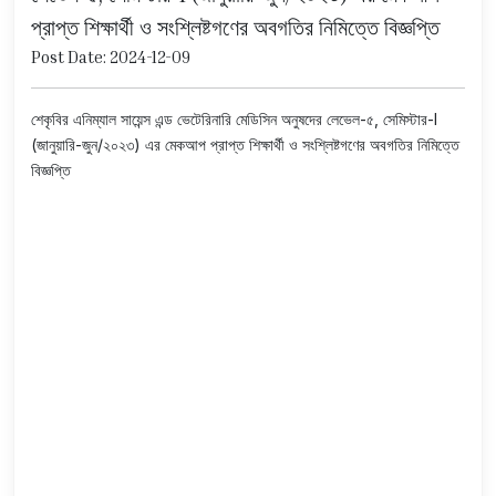
প্রাপ্ত শিক্ষার্থী ও সংশ্লিষ্টগণের অবগতির নিমিত্তে বিজ্ঞপ্তি
Post Date: 2024-12-09
শেকৃবির এনিম্যাল সায়েন্স এন্ড ভেটেরিনারি মেডিসিন অনুষদের লেভেল-৫, সেমিস্টার-I
(জানুয়ারি-জুন/২০২৩) এর মেকআপ প্রাপ্ত শিক্ষার্থী ও সংশ্লিষ্টগণের অবগতির নিমিত্তে
বিজ্ঞপ্তি